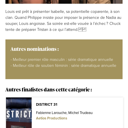
Louis est prêt à présenter Isabelle, sa potentielle coparente, à son
clan. Quand Philippe insiste pour imposer la présence de Nadia au
souper, Louis angoisse. Sa soirée est-elle vouée à l’échec ? Chuck
tente de préparer Tristan à ce qui l’attend.
Autres nominations :
- Meilleur premier rôle masculin : série dramatique annuelle
- Meilleur rôle de soutien féminin : série dramatique annuelle
Autres finalistes dans cette catégorie :
DISTRICT 31
Fabienne Larouche, Michel Trudeau
Aetios Productions