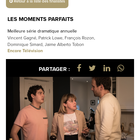
Retour à la liste des finalistes
LES MOMENTS PARFAITS
Meilleure série dramatique annuelle
Vincent Gagné, Patrick Lowe, François Rozon,
Dominique Simard, Jaime Alberto Tobon
Encore Télévision
PARTAGER :