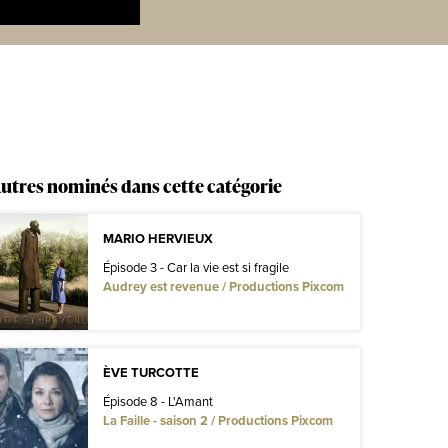
utres nominés dans cette catégorie
MARIO HERVIEUX
Épisode 3 - Car la vie est si fragile
Audrey est revenue / Productions Pixcom
ÈVE TURCOTTE
Épisode 8 - L'Amant
La Faille - saison 2 / Productions Pixcom