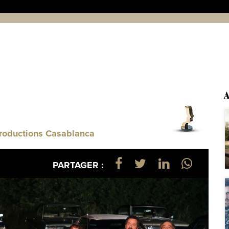
A
Productions Casablanca
PARTAGER :