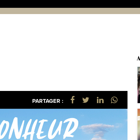
A
PARTAGER :