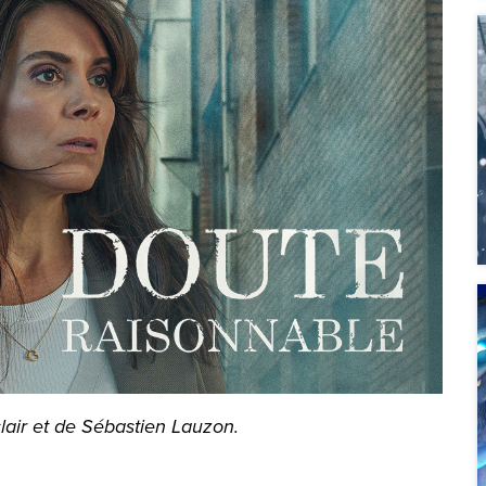
lair et de Sébastien Lauzon.