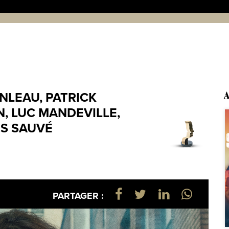
NLEAU, PATRICK
A
, LUC MANDEVILLE,
IS SAUVÉ
PARTAGER :