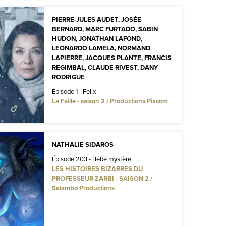
PIERRE-JULES AUDET, JOSÉE
BERNARD, MARC FURTADO, SABIN
HUDON, JONATHAN LAFOND,
LEONARDO LAMELA, NORMAND
LAPIERRE, JACQUES PLANTE, FRANCIS
REGIMBAL, CLAUDE RIVEST, DANY
RODRIGUE
Épisode 1 - Felix
La Faille - saison 2 / Productions Pixcom
NATHALIE SIDAROS
Épisode 203 - Bébé mystère
LES HISTOIRES BIZARRES DU
PROFESSEUR ZARBI - SAISON 2 /
Salambo Productions