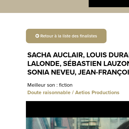
Retour à la liste des finalistes
SACHA AUCLAIR, LOUIS DURA
LALONDE, SÉBASTIEN LAUZON
SONIA NEVEU, JEAN-FRANÇO
Meilleur son : fiction
Doute raisonnable / Aetios Productions