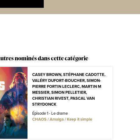
utres nominés dans cette catégorie
CASEY BROWN, STÉPHANE CADOTTE,
VALÉRY DUFORT-BOUCHER, SIMON-
PIERRE FORTIN LECLERC, MARTIN M
MESSIER, SIMON PELLETIER,
CHRISTIAN RIVEST, PASCAL VAN
STRYDONCK
Épisode 1 - Le drame
CHAOS / Amalga / Keep it simple