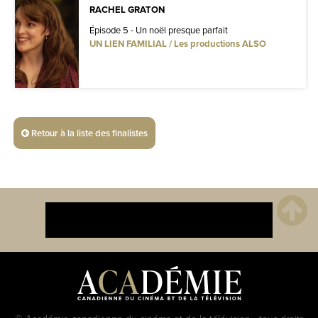
RACHEL GRATON
Épisode 5 - Un noël presque parfait
UN LIEN FAMILIAL / Les productions ALSO
Retour à la liste des finalistes