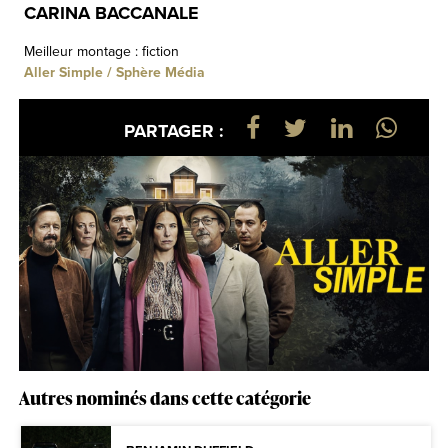
CARINA BACCANALE
Meilleur montage : fiction
Aller Simple / Sphère Média
PARTAGER :
Autres nominés dans cette catégorie