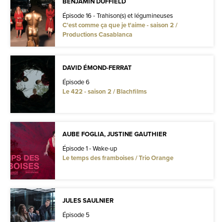
BENJAMIN DUFFIELD
Épisode 16 - Trahison(s) et légumineuses
C'est comme ça que je t'aime - saison 2 /
Productions Casablanca
DAVID ÉMOND-FERRAT
Épisode 6
Le 422 - saison 2 / Blachfilms
AUBE FOGLIA, JUSTINE GAUTHIER
Épisode 1 - Wake-up
Le temps des framboises / Trio Orange
JULES SAULNIER
Épisode 5