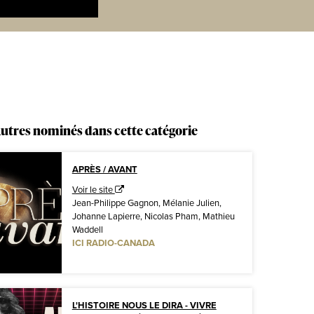
utres nominés dans cette catégorie
APRÈS / AVANT
Voir le site
Jean-Philippe Gagnon, Mélanie Julien,
Johanne Lapierre, Nicolas Pham, Mathieu
Waddell
ICI RADIO-CANADA
L'HISTOIRE NOUS LE DIRA - VIVRE