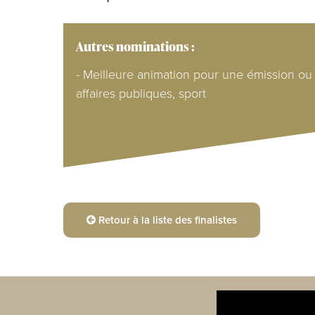
Autres nominations :
- Meilleure animation pour une émission ou
affaires publiques, sport
Retour à la liste des finalistes