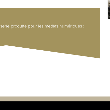
 série produite pour les médias numériques :