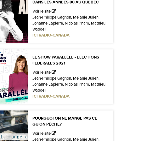
DANS LES ANNÉES 80 AU QUÉBEC
Voir le site
Jean-Philippe Gagnon, Mélanie Julien,
Johanne Lapierre, Nicolas Pham, Mathieu
Waddell
ICI RADIO-CANADA
LE SHOW PARALLÈLE - ÉLECTIONS
FÉDÉRALES 2021
Voir le site
Jean-Philippe Gagnon, Mélanie Julien,
Johanne Lapierre, Nicolas Pham, Mathieu
Waddell
ICI RADIO-CANADA
POURQUOI ON NE MANGE PAS CE
QU’ON PÊCHE?
Voir le site
Jean-Philippe Gagnon, Mélanie Julien,