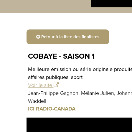
Retour à la liste des finalistes
COBAYE - SAISON 1
Meilleure émission ou série originale produi
affaires publiques, sport
Voir le site
Jean-Philippe Gagnon, Mélanie Julien, Johan
Waddell
ICI RADIO-CANADA