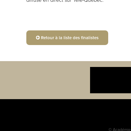
Retour à la liste des finalistes
© Académie c