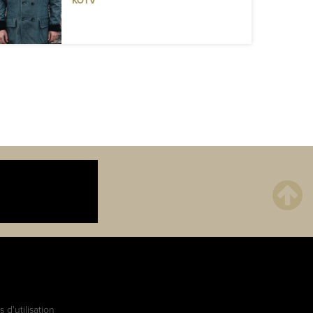
KOTV
 d'utilisation