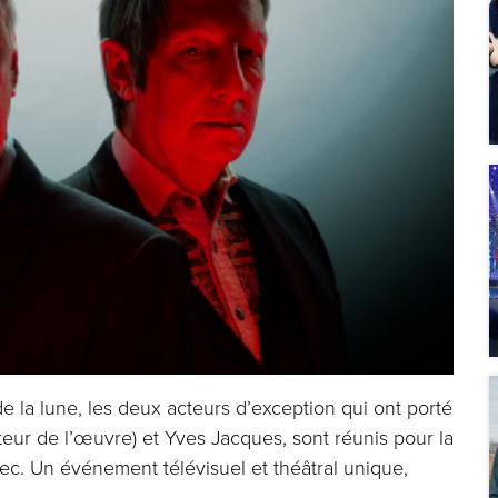
e la lune, les deux acteurs d’exception qui ont porté
eur de l’œuvre) et Yves Jacques, sont réunis pour la
ec. Un événement télévisuel et théâtral unique,