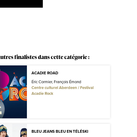
utres finalistes dans cette catégorie :
ACADIE ROAD
Éric Cormier, François Émond
Centre culturel Aberdeen / Festival
Acadie Rock
BLEU JEANS BLEU EN TÉLÉSKI