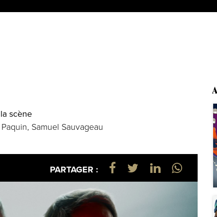
A
 la scène
e Paquin, Samuel Sauvageau
PARTAGER :