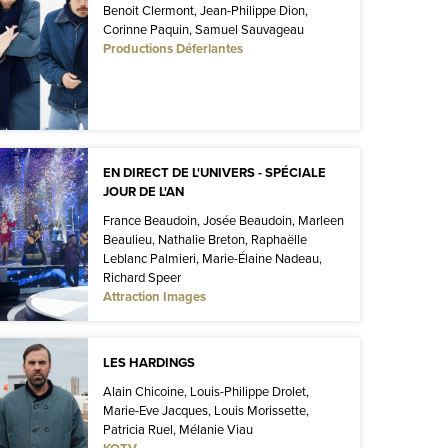
Benoit Clermont, Jean-Philippe Dion,
Corinne Paquin, Samuel Sauvageau
Productions Déferlantes
EN DIRECT DE L'UNIVERS - SPÉCIALE
JOUR DE L'AN
France Beaudoin, Josée Beaudoin, Marleen
Beaulieu, Nathalie Breton, Raphaëlle
Leblanc Palmieri, Marie-Élaine Nadeau,
Richard Speer
Attraction Images
LES HARDINGS
Alain Chicoine, Louis-Philippe Drolet,
Marie-Eve Jacques, Louis Morissette,
Patricia Ruel, Mélanie Viau