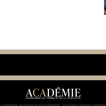
anadienne du cinéma et de la télévision - tous droits réservés
Conditions