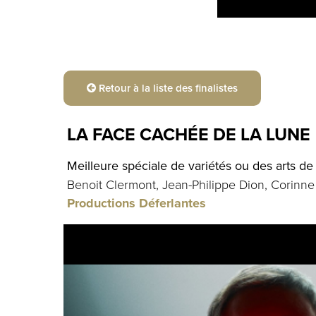
Retour à la liste des finalistes
LA FACE CACHÉE DE LA LUNE
Meilleure spéciale de variétés ou des arts de
Benoit Clermont, Jean-Philippe Dion, Corinn
Productions Déferlantes