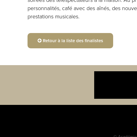
personnalités, café avec des aînés, des nouve
prestations musicales.
Retour à la liste des finalistes
© Académie c