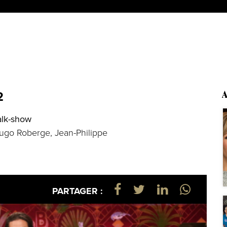
2
A
alk-show
ugo Roberge, Jean-Philippe
PARTAGER :