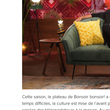
Cette saison, le plateau de Bonsoir bonsoir! 
temps difficiles, la culture est mise de l’avan
soirées des téléspectateurs à la maison. Au 