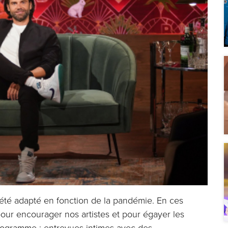
a été adapté en fonction de la pandémie. En ces
t pour encourager nos artistes et pour égayer les
programme : entrevues intimes avec des