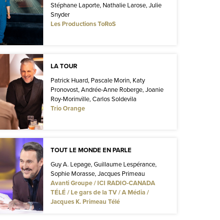
Stéphane Laporte, Nathalie Larose, Julie
Snyder
Les Productions ToRoS
LA TOUR
Patrick Huard, Pascale Morin, Katy
Pronovost, Andrée-Anne Roberge, Joanie
Roy-Morinville, Carlos Soldevila
Trio Orange
TOUT LE MONDE EN PARLE
Guy A. Lepage, Guillaume Lespérance,
Sophie Morasse, Jacques Primeau
Avanti Groupe / ICI RADIO-CANADA
TÉLÉ / Le gars de la TV / A Média /
Jacques K. Primeau Télé