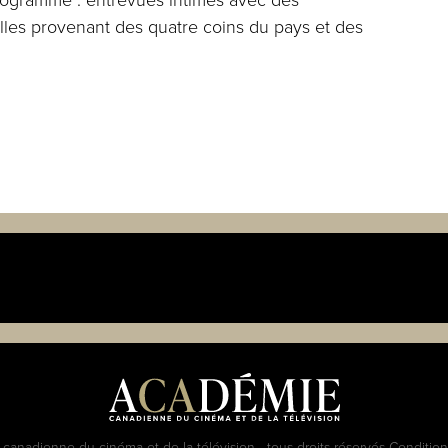
lles provenant des quatre coins du pays et des
anadienne du cinéma et de la télévision - tous droits réservés
Conditions