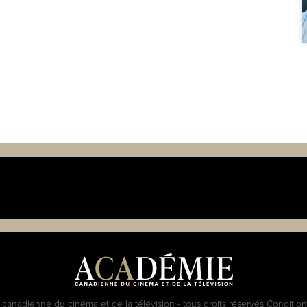
anadienne du cinéma et de la télévision - tous droits réservés
Conditions