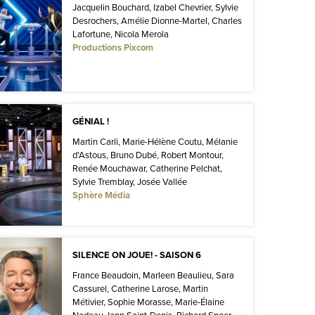
Jacquelin Bouchard, Izabel Chevrier, Sylvie
Desrochers, Amélie Dionne-Martel, Charles
Lafortune, Nicola Merola
Productions Pixcom
GÉNIAL !
Martin Carli, Marie-Hélène Coutu, Mélanie
d'Astous, Bruno Dubé, Robert Montour,
Renée Mouchawar, Catherine Pelchat,
Sylvie Tremblay, Josée Vallée
Sphère Média
SILENCE ON JOUE! - SAISON 6
France Beaudoin, Marleen Beaulieu, Sara
Cassurel, Catherine Larose, Martin
Métivier, Sophie Morasse, Marie-Élaine