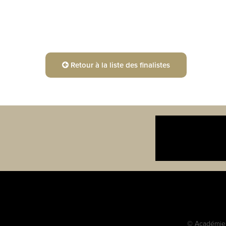
Retour à la liste des finalistes
© Académie c