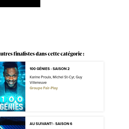
utres finalistes dans cette catégorie :
100 GÉNIES - SAISON 2
Karine Proulx, Michel St-Cyr, Guy
Villeneuve
Groupe Fair-Play
AU SUIVANT! - SAISON 6