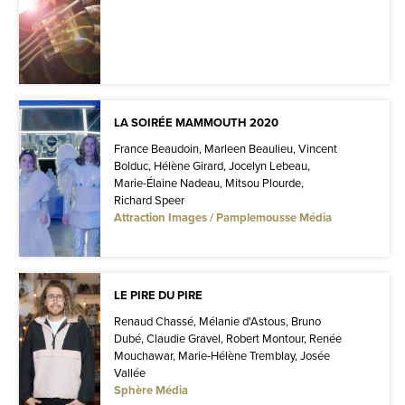
LA SOIRÉE MAMMOUTH 2020
France Beaudoin, Marleen Beaulieu, Vincent
Bolduc, Hélène Girard, Jocelyn Lebeau,
Marie-Élaine Nadeau, Mitsou Plourde,
Richard Speer
Attraction Images / Pamplemousse Média
LE PIRE DU PIRE
Renaud Chassé, Mélanie d'Astous, Bruno
Dubé, Claudie Gravel, Robert Montour, Renée
Mouchawar, Marie-Hélène Tremblay, Josée
Vallée
Sphère Média