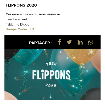
FLIPPONS 2020
Meilleure émission ou série jeunesse :
divertissement
Fabienne L'Abbé
Groupe Média TFO
PARTAGER :