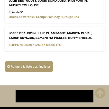
JULIE BENTAOUET, LOUIS BOND, JONATHAN FORTIN,
AUDREY TOULOUSE
Épisode 10
Drôles de Véronic / Groupe Fair-Play / Groupe 3.14
JOSÉE BEAUDOIN, JULIE CHAMPAGNE, MARILYN DUVAL,
SARAH KRYSZAK, SAMANTHA PICKLES, BUFFY SHIELDS
FLIPPONS 2020 / Groupe Média TFO
Retour à la liste des finalistes