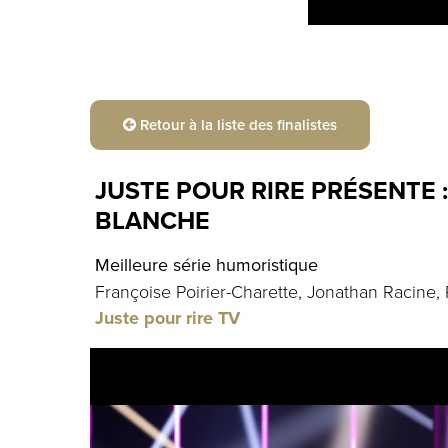
Retour à la liste des finalistes
JUSTE POUR RIRE PRÉSENTE :
BLANCHE
Meilleure série humoristique
Françoise Poirier-Charette, Jonathan Racine, 
Juste pour rire TV