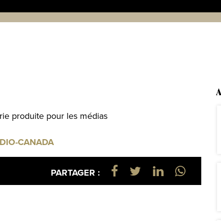
A
rie produite pour les médias
 RADIO-CANADA
PARTAGER :