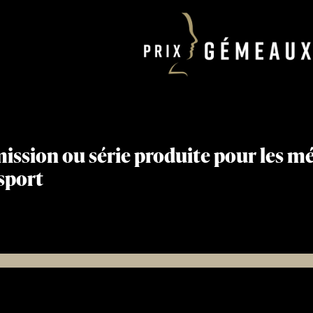
ission ou série produite pour les m
 sport