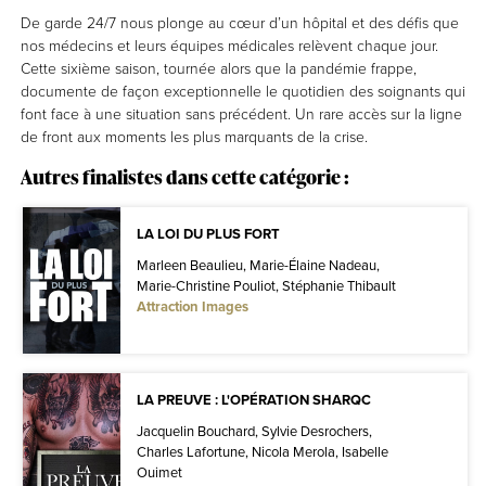
De garde 24/7 nous plonge au cœur d’un hôpital et des défis que
nos médecins et leurs équipes médicales relèvent chaque jour.
Cette sixième saison, tournée alors que la pandémie frappe,
documente de façon exceptionnelle le quotidien des soignants qui
font face à une situation sans précédent. Un rare accès sur la ligne
de front aux moments les plus marquants de la crise.
Autres finalistes dans cette catégorie :
LA LOI DU PLUS FORT
Marleen Beaulieu, Marie-Élaine Nadeau,
Marie-Christine Pouliot, Stéphanie Thibault
Attraction Images
LA PREUVE : L'OPÉRATION SHARQC
Jacquelin Bouchard, Sylvie Desrochers,
Charles Lafortune, Nicola Merola, Isabelle
Ouimet