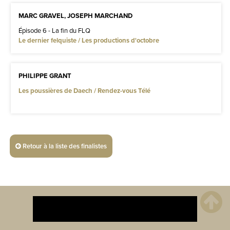
MARC GRAVEL, JOSEPH MARCHAND
Épisode 6 - La fin du FLQ
Le dernier felquiste / Les productions d'octobre
PHILIPPE GRANT
Les poussières de Daech / Rendez-vous Télé
Retour à la liste des finalistes