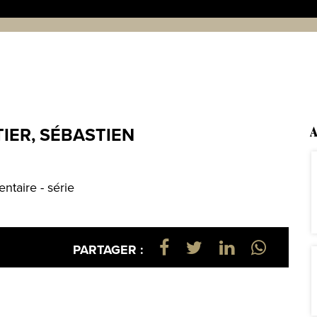
TIER, SÉBASTIEN
A
ntaire - série
PARTAGER :