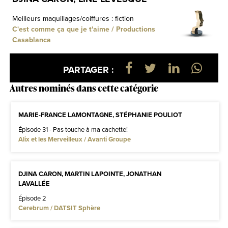
Meilleurs maquillages/coiffures : fiction
C'est comme ça que je t'aime / Productions
Casablanca
PARTAGER :
Autres nominés dans cette catégorie
MARIE-FRANCE LAMONTAGNE, STÉPHANIE POULIOT
Épisode 31 - Pas touche à ma cachette!
Alix et les Merveilleux / Avanti Groupe
DJINA CARON, MARTIN LAPOINTE, JONATHAN
LAVALLÉE
Épisode 2
Cerebrum / DATSIT Sphère