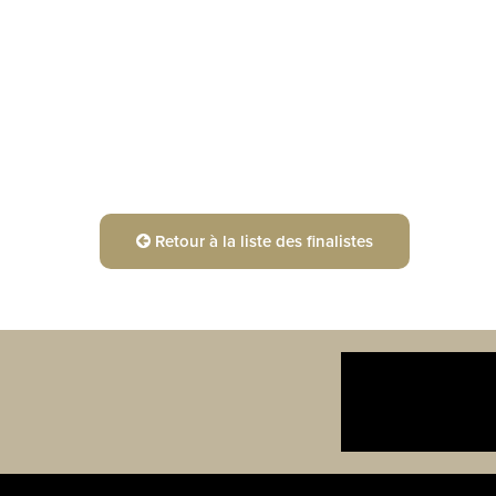
Retour à la liste des finalistes