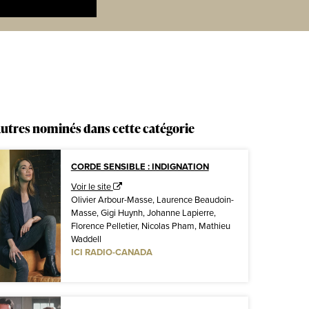
utres nominés dans cette catégorie
CORDE SENSIBLE : INDIGNATION
Voir le site
Olivier Arbour-Masse, Laurence Beaudoin-
Masse, Gigi Huynh, Johanne Lapierre,
Florence Pelletier, Nicolas Pham, Mathieu
Waddell
ICI RADIO-CANADA