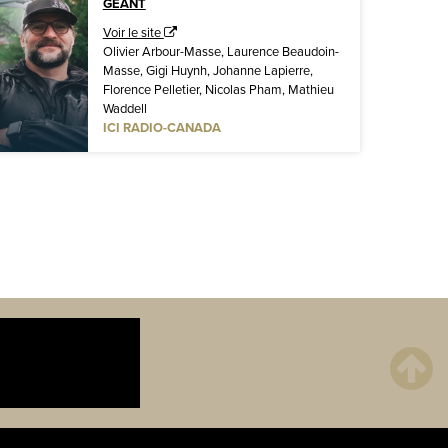
GÉANT
Voir le site
Olivier Arbour-Masse, Laurence Beaudoin-
Masse, Gigi Huynh, Johanne Lapierre,
Florence Pelletier, Nicolas Pham, Mathieu
Waddell
ICI RADIO-CANADA