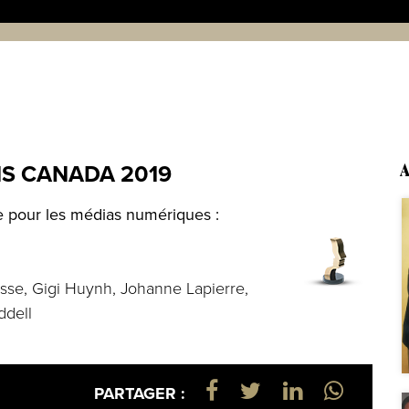
S CANADA 2019
A
te pour les médias numériques :
sse, Gigi Huynh, Johanne Lapierre,
ddell
PARTAGER :