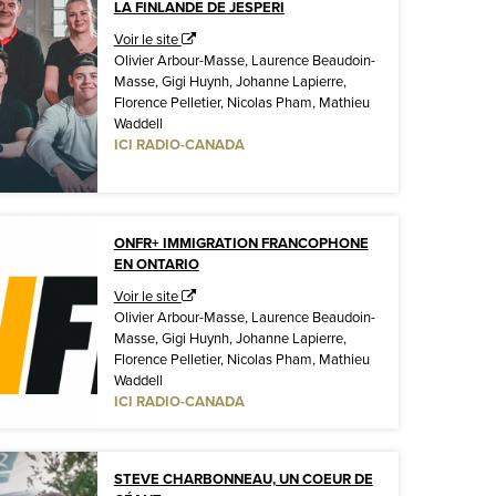
LA FINLANDE DE JESPERI
Voir le site
Olivier Arbour-Masse, Laurence Beaudoin-
Masse, Gigi Huynh, Johanne Lapierre,
Florence Pelletier, Nicolas Pham, Mathieu
Waddell
ICI RADIO-CANADA
ONFR+ IMMIGRATION FRANCOPHONE
EN ONTARIO
Voir le site
Olivier Arbour-Masse, Laurence Beaudoin-
Masse, Gigi Huynh, Johanne Lapierre,
Florence Pelletier, Nicolas Pham, Mathieu
Waddell
ICI RADIO-CANADA
STEVE CHARBONNEAU, UN COEUR DE