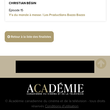
CHRISTIAN BÉGIN
Épisode 15
Y'a du monde à messe / Les Productions Bazzo Bazzo
Retour à la liste des finalistes
© Académie canadienne du cinéma et de la télévision - tous droits
réservés
Conditions d'utilisation