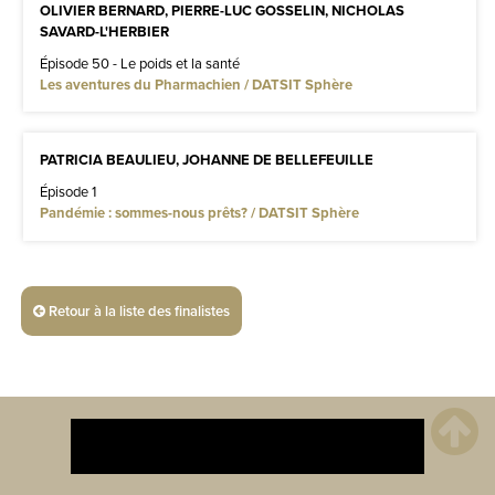
OLIVIER BERNARD, PIERRE-LUC GOSSELIN, NICHOLAS
SAVARD-L'HERBIER
Épisode 50 - Le poids et la santé
Les aventures du Pharmachien / DATSIT Sphère
PATRICIA BEAULIEU, JOHANNE DE BELLEFEUILLE
Épisode 1
Pandémie : sommes-nous prêts? / DATSIT Sphère
Retour à la liste des finalistes