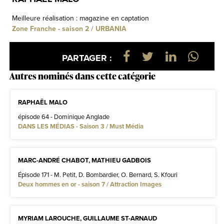
Meilleure réalisation : magazine en captation
Zone Franche - saison 2 / URBANIA
PARTAGER :
Autres nominés dans cette catégorie
RAPHAËL MALO
épisode 64 - Dominique Anglade
DANS LES MÉDIAS - Saison 3 / Must Média
MARC-ANDRÉ CHABOT, MATHIEU GADBOIS
Épisode 171 - M. Petit, D. Bombardier, O. Bernard, S. Kfouri
Deux hommes en or - saison 7 / Attraction Images
MYRIAM LAROUCHE, GUILLAUME ST-ARNAUD