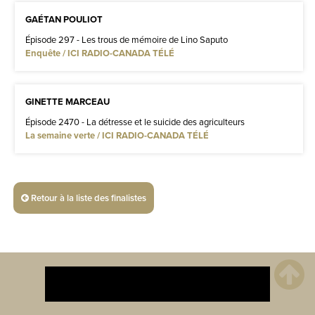
GAÉTAN POULIOT
Épisode 297 - Les trous de mémoire de Lino Saputo
Enquête / ICI RADIO-CANADA TÉLÉ
GINETTE MARCEAU
Épisode 2470 - La détresse et le suicide des agriculteurs
La semaine verte / ICI RADIO-CANADA TÉLÉ
Retour à la liste des finalistes