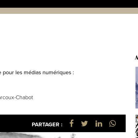
A
te pour les médias numériques :
arcoux-Chabot
PARTAGER :