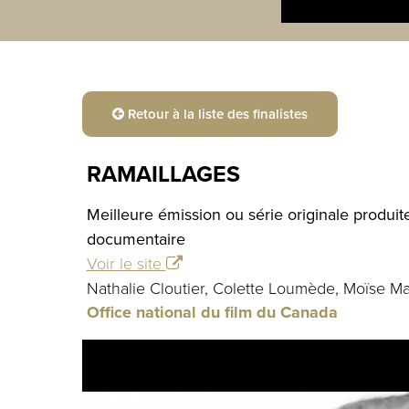
Retour à la liste des finalistes
RAMAILLAGES
Meilleure émission ou série originale produi
documentaire
Voir le site
Nathalie Cloutier, Colette Loumède, Moïse M
Office national du film du Canada