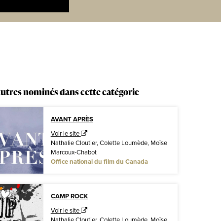
utres nominés dans cette catégorie
AVANT APRÈS
Voir le site
Nathalie Cloutier, Colette Loumède, Moïse
Marcoux-Chabot
Office national du film du Canada
CAMP ROCK
Voir le site
Nathalie Cloutier, Colette Loumède, Moïse