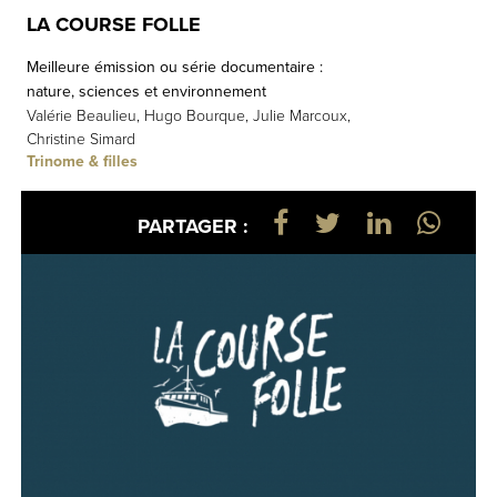
LA COURSE FOLLE
Meilleure émission ou série documentaire :
nature, sciences et environnement
Valérie Beaulieu, Hugo Bourque, Julie Marcoux,
Christine Simard
Trinome & filles
PARTAGER :