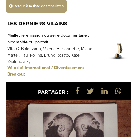
Retour à la liste des finalistes
LES DERNIERS VILAINS
Meilleure émission ou série documentaire :
biographie ou portrait
Vito G. Balenzano, Valérie Bissonnette, Michel
Martel, Paul Rollins, Bruno Rosato, Kate
Yablunovsky
Vélocité International / Divertissement
Breakout
PARTAGER :