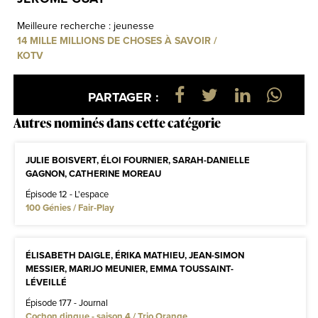
Meilleure recherche : jeunesse
14 MILLE MILLIONS DE CHOSES À SAVOIR /
KOTV
PARTAGER :
Autres nominés dans cette catégorie
JULIE BOISVERT, ÉLOI FOURNIER, SARAH-DANIELLE
GAGNON, CATHERINE MOREAU
Épisode 12 - L'espace
100 Génies / Fair-Play
ÉLISABETH DAIGLE, ÉRIKA MATHIEU, JEAN-SIMON
MESSIER, MARIJO MEUNIER, EMMA TOUSSAINT-
LÉVEILLÉ
Épisode 177 - Journal
Cochon dingue - saison 4 / Trio Orange