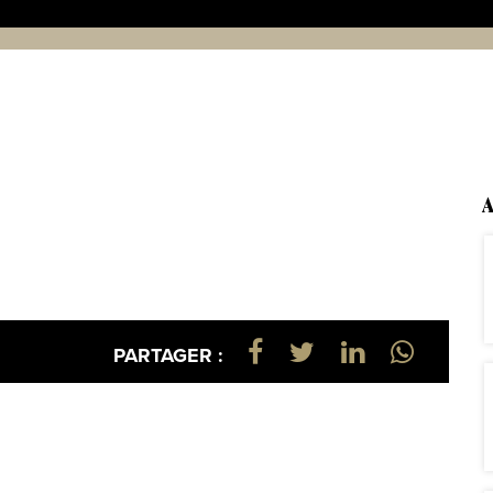
A
PARTAGER :