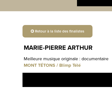
Retour à la liste des finalistes
MARIE-PIERRE ARTHUR
Meilleure musique originale : documentaire
MONT TÉTONS / Blimp Télé