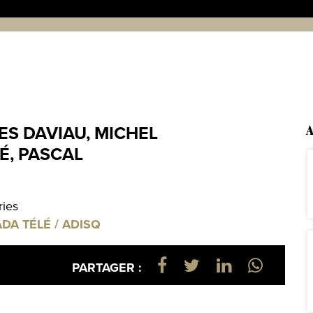
ES DAVIAU, MICHEL
A
É, PASCAL
ries
ADA TÉLÉ / ADISQ
PARTAGER :