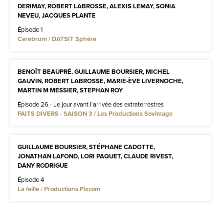
DERIMAY, ROBERT LABROSSE, ALEXIS LEMAY, SONIA
NEVEU, JACQUES PLANTE
Épisode 1
Cerebrum / DATSIT Sphère
BENOÎT BEAUPRÉ, GUILLAUME BOURSIER, MICHEL
GAUVIN, ROBERT LABROSSE, MARIE-ÈVE LIVERNOCHE,
MARTIN M MESSIER, STEPHAN ROY
Épisode 26 - Le jour avant l'arrivée des extraterrestres
FAITS DIVERS - SAISON 3 / Les Productions Sovimage
GUILLAUME BOURSIER, STÉPHANE CADOTTE,
JONATHAN LAFOND, LORI PAQUET, CLAUDE RIVEST,
DANY RODRIGUE
Épisode 4
La faille / Productions Pixcom