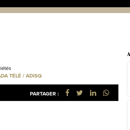
A
iétés
ADA TÉLÉ / ADISQ
PARTAGER :