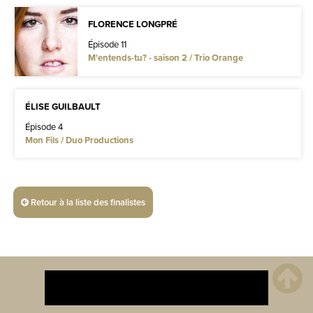
FLORENCE LONGPRÉ
Épisode 11
M'entends-tu? - saison 2 / Trio Orange
ÉLISE GUILBAULT
Épisode 4
Mon Fils / Duo Productions
Retour à la liste des finalistes