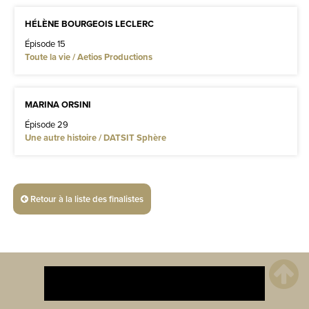
HÉLÈNE BOURGEOIS LECLERC
Épisode 15
Toute la vie / Aetios Productions
MARINA ORSINI
Épisode 29
Une autre histoire / DATSIT Sphère
Retour à la liste des finalistes